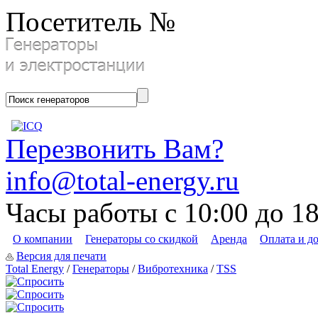
Посетитель №
Перезвонить Вам?
info@total-energy.ru
Часы работы с 10:00 до 1
О компании
Генераторы со скидкой
Аренда
Оплата и д
Версия для печати
Total Energy
/
Генераторы
/
Вибротехника
/
TSS