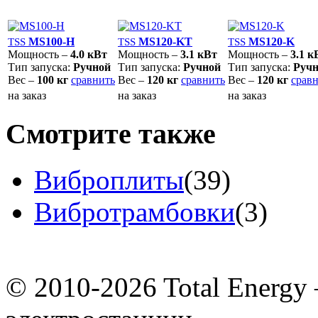
MS100-H
MS120-KT
MS120-K
TSS
TSS
TSS
Мощность –
4.0 кВт
Мощность –
3.1 кВт
Мощность –
3.1 к
Тип запуска:
Ручной
Тип запуска:
Ручной
Тип запуска:
Руч
Вес –
100 кг
сравнить
Вес –
120 кг
сравнить
Вес –
120 кг
срав
на заказ
на заказ
на заказ
Смотрите также
Виброплиты
(39)
Вибротрамбовки
(3)
© 2010-2026 Total Energ