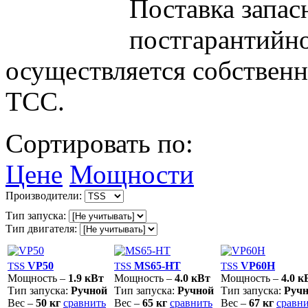
Поставка запас
постгарантийн
осуществляется собствен
ТСС.
Сортировать по:
Цене
Мощности
Производители:
Тип запуска:
Тип двигателя:
VP50
MS65-HT
VP60H
TSS
TSS
TSS
Мощность –
1.9 кВт
Мощность –
4.0 кВт
Мощность –
4.0 к
Тип запуска:
Ручной
Тип запуска:
Ручной
Тип запуска:
Руч
Вес –
50 кг
сравнить
Вес –
65 кг
сравнить
Вес –
67 кг
сравн