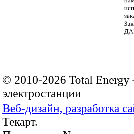
нам
исп
зак
За
ДА
© 2010-2026 Total Energy
электростанции
Веб-дизайн,
разработка са
Текарт.