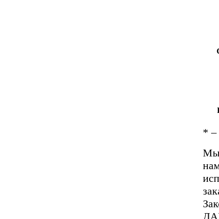
*
– 
Мы 
нам
исп
зак
За
ДА