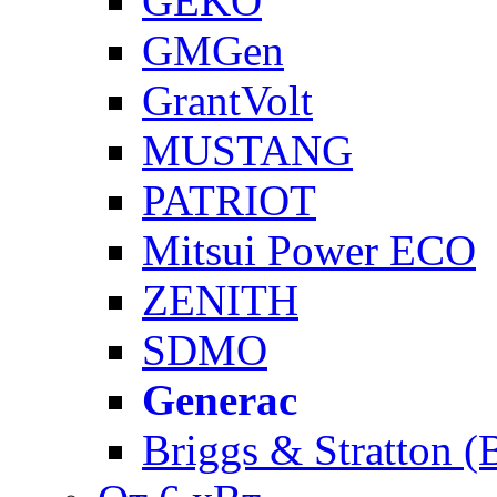
GEKO
GMGen
GrantVolt
MUSTANG
PATRIOT
Mitsui Power ECO
ZENITH
SDMO
Generac
Briggs & Stratton 