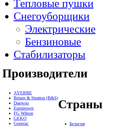
Тепловые пушки
Снегоуборщики
Электрические
Бензиновые
Стабилизаторы
Производители
AYERBE
Briggs & Stratton (B&S)
Страны
Daewoo
Europower
FG Wilson
GEKO
Generac
Бельгия