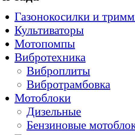
Газонокосилки и трим
Культиваторы
Мотопомпы
Вибротехника
Виброплиты
Вибротрамбовка
Мотоблоки
Дизельные
Бензиновые мотобло